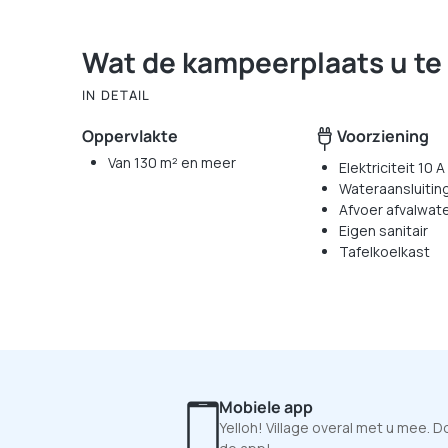
Wat de kampeerplaats u te
IN DETAIL
Oppervlakte
Voorziening
Van 130 m² en meer
Elektriciteit 10 A
Wateraansluitin
Afvoer afvalwat
Eigen sanitair
Tafelkoelkast
Mobiele app
Yelloh! Village overal met u mee. 