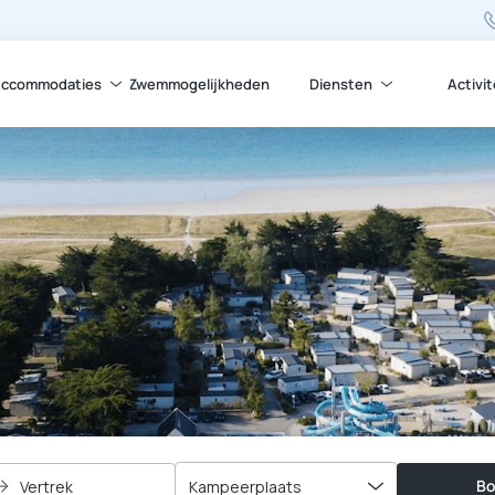
ccommodaties
Zwemmogelijkheden
Diensten
Activi
Bo
Vertrek
Kampeerplaats