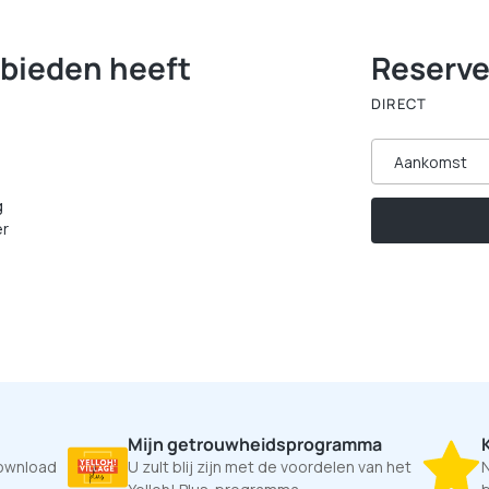
 bieden heeft
Reserve
DIRECT
Aankomst
g
er
Mijn getrouwheidsprogramma
Download
U zult blij zijn met de voordelen van het
N