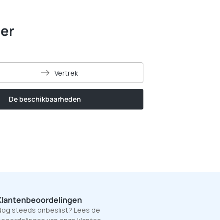
er
Vertrek
De beschikbaarheden
Klantenbeoordelingen
og steeds onbeslist? Lees de