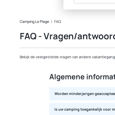
Camping La Plage
FAQ
FAQ - Vragen/antwoor
Bekijk de veelgestelde vragen van andere vakantiegang
Algemene informat
Worden minderjarigen geaccepte
Minderjarigen moeten worden begel
Is uw camping toegankelijk voor 