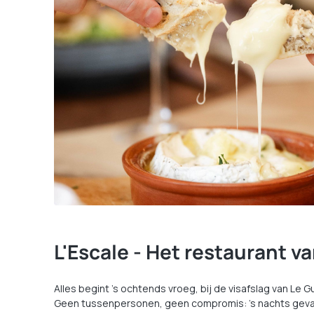
L'Escale - Het restaurant v
Alles begint ’s ochtends vroeg, bij de visafslag van Le G
Geen tussenpersonen, geen compromis: ’s nachts gevang