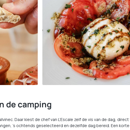
an de camping
uilvinec. Daar kiest de chef van L’Escale zelf de vis van de dag, dire
en, ’s ochtends geselecteerd en dezelfde dag bereid. Een korte ke