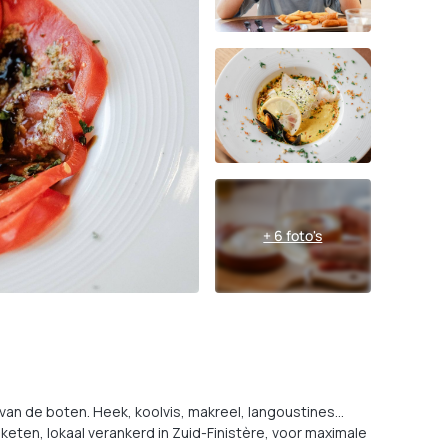
+ 6 foto's
ct van de boten. Heek, koolvis, makreel, langoustines…
ten, lokaal verankerd in Zuid-Finistère, voor maximale