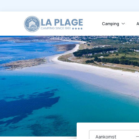
Camping
A
Aankomst