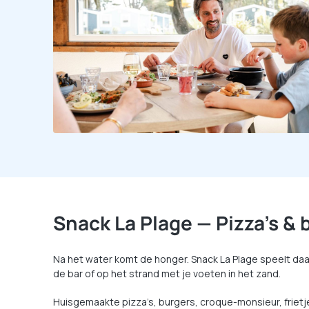
Snack La Plage — Pizza’s & 
Na het water komt de honger. Snack La Plage speelt daar
de bar of op het strand met je voeten in het zand.
Huisgemaakte pizza’s, burgers, croque-monsieur, frietj