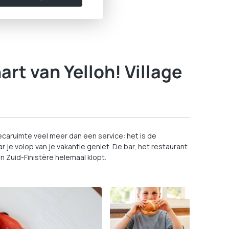
art van Yelloh! Village
ecaruimte veel meer dan een service: het is de
e volop van je vakantie geniet. De bar, het restaurant
n Zuid-Finistère helemaal klopt.