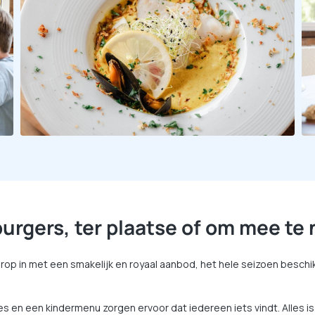
burgers, ter plaatse of om mee t
op in met een smakelijk en royaal aanbod, het hele seizoen beschik
es en een kindermenu zorgen ervoor dat iedereen iets vindt. Alles 