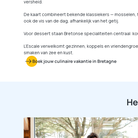
versheid.
De kaart combineert bekende klassiekers — mosselen, fish
ook de vis van de dag, afhankelijk van het getij.
Voor dessert staan Bretonse specialiteiten centraal: ko
L’Escale verwelkomt gezinnen, koppels en vriendengroep
smaken van zee en kust.
Boek jouw culinaire vakantie in Bretagne
He