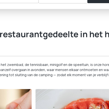
restaurantgedeelte in het h
 het zwembad, de tennisbaan, minigolf en de speeltuin, is onze hor
nzelf overgaan in avonden, waar mensen elkaar ontmoeten en waar j
ing tot sluiting van de camping — zodat elk moment van je verblijf i