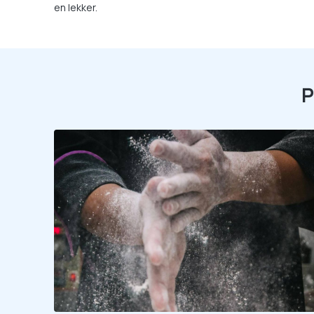
en lekker.
P