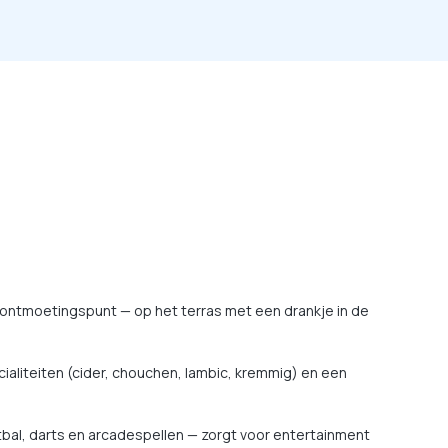
ke ontmoetingspunt — op het terras met een drankje in de
pecialiteiten (cider, chouchen, lambic, kremmig) en een
bal, darts en arcadespellen — zorgt voor entertainment