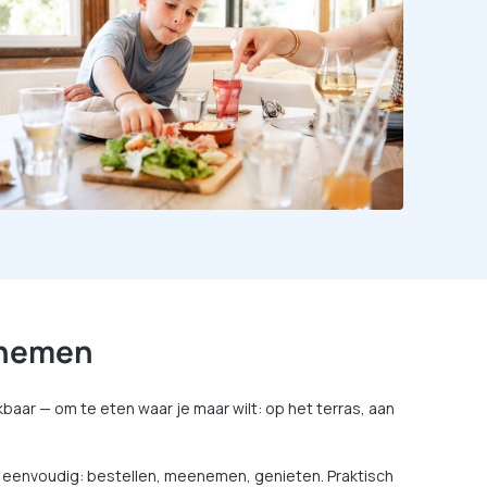
e nemen
baar — om te eten waar je maar wilt: op het terras, aan
is eenvoudig: bestellen, meenemen, genieten. Praktisch