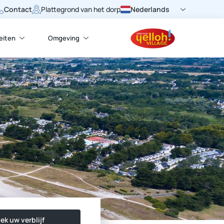
Contact
Nederlands
Plattegrond van het dorp
teiten
Omgeving
ek uw verblijf