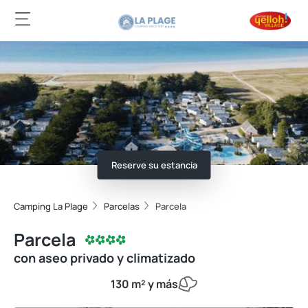
Reserve su estancia
Camping La Plage
Parcelas
Parcela
Parcela
con aseo privado y climatizado
130 m² y más