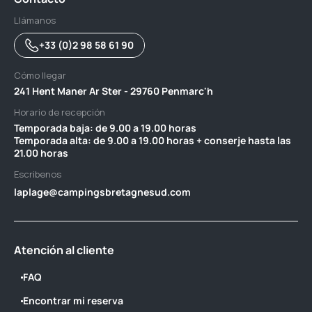
Llámanos
+33 (0)2 98 58 61 90
Cómo llegar
241 Hent Maner Ar Ster - 29760 Penmarc'h
Horario de recepción
Temporada baja: de 9.00 a 19.00 horas ‎ ‎ ‎ ‎ ‎ ‎ ‎ ‎ ‎ ‎ ‎ ‎ ‎ ‎ ‎ ‎ ‎ ‎ ‎ ‎ ‎ ‎ ‎ ‎ ‎ ‎ ‎ ‎ ‎ ‎ ‎ ‎ ‎ ‎ ‎ ‎ ‎ ‎ ‎ ‎ ‎ ‎ ‎ ‎ ‎
Temporada alta: de 9.00 a 19.00 horas + conserje hasta las
21.00 horas
Escribenos
laplage@campingsbretagnesud.com
Atención al cliente
FAQ
Encontrar mi reserva