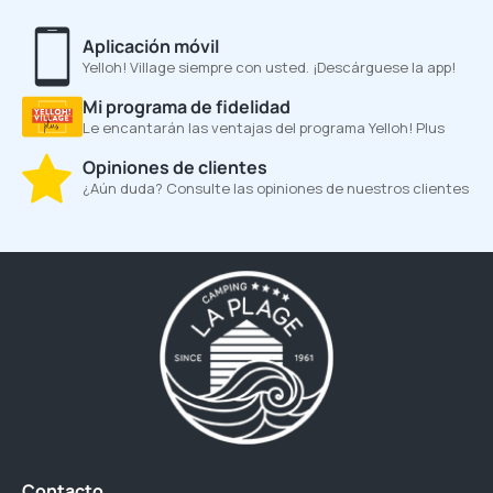
Aplicación móvil
Yelloh! Village siempre con usted. ¡Descárguese la app!
Mi programa de fidelidad
Le encantarán las ventajas del programa Yelloh! Plus
Opiniones de clientes
¿Aún duda? Consulte las opiniones de nuestros clientes
Contacto