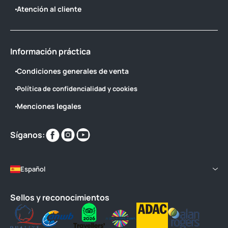
Atención al cliente
Información práctica
Condiciones generales de venta
Política de confidencialidad y cookies
Menciones legales
Encuéntranos
Encuéntranos
Encuéntranos
Síganos:
en
en
en
Español
Sellos y reconocimientos