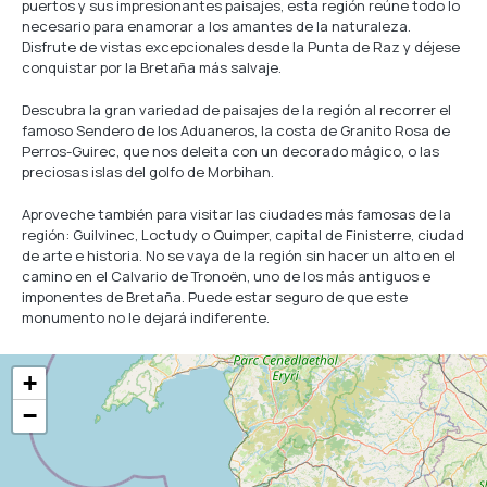
puertos y sus impresionantes paisajes, esta región reúne todo lo
necesario para enamorar a los amantes de la naturaleza.
Disfrute de vistas excepcionales desde la Punta de Raz y déjese
conquistar por la Bretaña más salvaje.
Descubra la gran variedad de paisajes de la región al recorrer el
famoso Sendero de los Aduaneros, la costa de Granito Rosa de
Perros-Guirec, que nos deleita con un decorado mágico, o las
preciosas islas del golfo de Morbihan.
Aproveche también para visitar las ciudades más famosas de la
región: Guilvinec, Loctudy o Quimper, capital de Finisterre, ciudad
de arte e historia. No se vaya de la región sin hacer un alto en el
camino en el Calvario de Tronoën, uno de los más antiguos e
imponentes de Bretaña. Puede estar seguro de que este
monumento no le dejará indiferente.
+
−