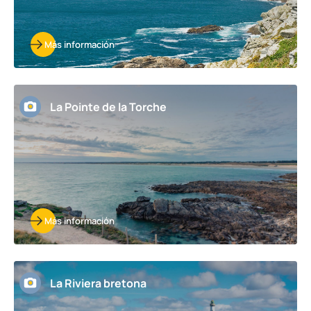
Más información
La Pointe de la Torche
Más información
La Riviera bretona