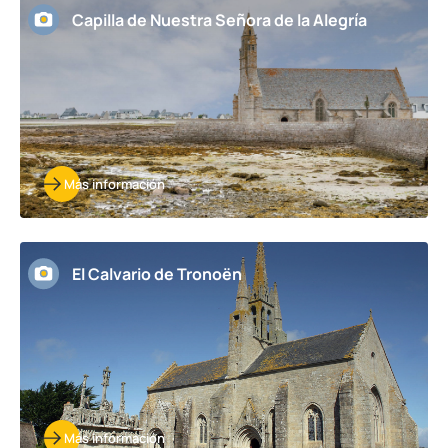
Capilla de Nuestra Señora de la Alegría
Más información
El Calvario de Tronoën
Más información