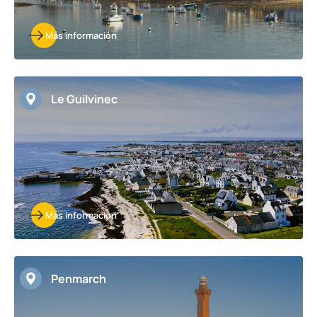
Más información
Le Guilvinec
Más información
Penmarch