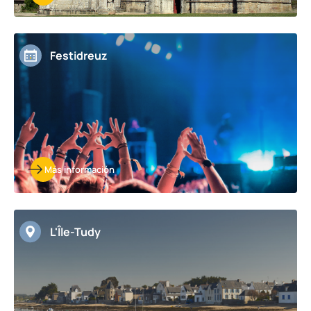
Festidreuz
Más información
L'Île-Tudy