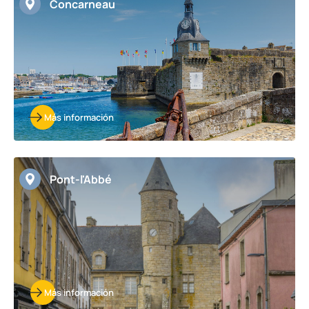
Concarneau
Más información
Pont-l'Abbé
Más información