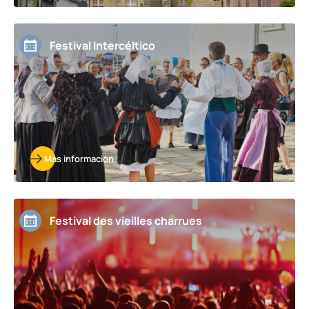
Festival Intercéltico
Más información
Festival des vieilles charrues