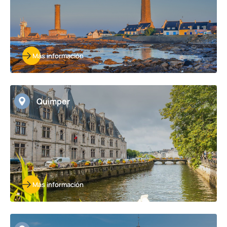
Más información
Quimper
Más información