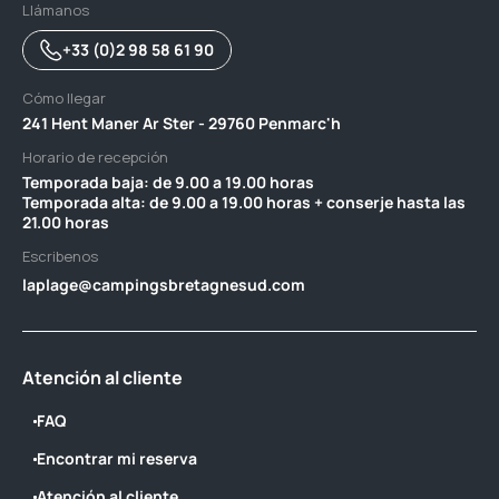
Llámanos
+33 (0)2 98 58 61 90
Cómo llegar
241 Hent Maner Ar Ster - 29760 Penmarc'h
Horario de recepción
Temporada baja: de 9.00 a 19.00 horas ‎ ‎ ‎ ‎ ‎ ‎ ‎ ‎ ‎ ‎ ‎ ‎ ‎ ‎ ‎ ‎ ‎ ‎ ‎ ‎ ‎ ‎ ‎ ‎ ‎ ‎ ‎ ‎ ‎ ‎ ‎ ‎ ‎ ‎ ‎ ‎ ‎ ‎ ‎ ‎ ‎ ‎ ‎ ‎ ‎
Temporada alta: de 9.00 a 19.00 horas + conserje hasta las
21.00 horas
Escribenos
laplage@campingsbretagnesud.com
Atención al cliente
FAQ
Encontrar mi reserva
Atención al cliente