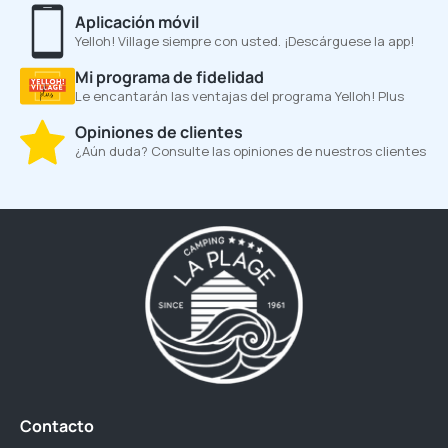
Aplicación móvil
Yelloh! Village siempre con usted. ¡Descárguese la app!
Mi programa de fidelidad
Le encantarán las ventajas del programa Yelloh! Plus
Opiniones de clientes
¿Aún duda? Consulte las opiniones de nuestros clientes
Contacto