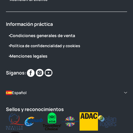
Información práctica
Condiciones generales de venta
Política de confidencialidad y cookies
Menciones legales
Encuéntranos
Encuéntranos
Encuéntranos
Síganos:
en
en
en
Español
Sellos y reconocimientos