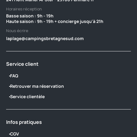
Horaires réception
Basse saison : 9h - 19h ‎ ‎ ‎ ‎ ‎ ‎ ‎ ‎ ‎ ‎ ‎ ‎ ‎ ‎ ‎ ‎ ‎ ‎ ‎ ‎ ‎ ‎ ‎ ‎ ‎ ‎ ‎ ‎ ‎ ‎ ‎ ‎ ‎ ‎ ‎ ‎ ‎ ‎ ‎ ‎ ‎ ‎ ‎ ‎ ‎ ‎ ‎ ‎ ‎ ‎ ‎ ‎ ‎ ‎ ‎ ‎ ‎ ‎ ‎ ‎ ‎ ‎ ‎ ‎ ‎ ‎ ‎ ‎ ‎ ‎ ‎ ‎ ‎ ‎ ‎ ‎ ‎
Haute saison : 9h - 19h + concierge jusqu'à 21h
Nous écrire
laplage@campingsbretagnesud.com
Service client
FAQ
Retrouver ma réservation
Service clientèle
Infos pratiques
CGV