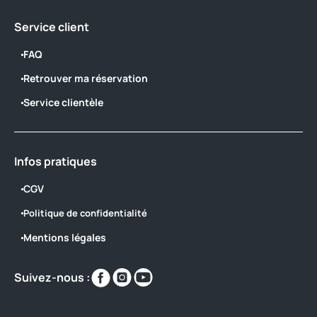
Service client
FAQ
Retrouver ma réservation
Service clientèle
Infos pratiques
CGV
Politique de confidentialité
Mentions légales
Retrouvez-
Retrouvez-
Retrouvez-
Suivez-nous :
nous
nous
nous
sur
sur
sur