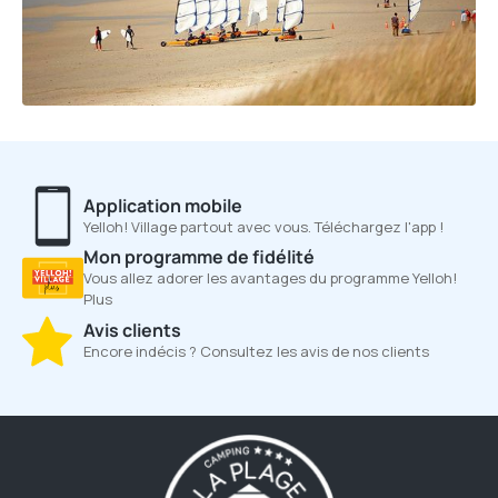
Application mobile
Yelloh! Village partout avec vous. Téléchargez l'app !
Mon programme de fidélité
Vous allez adorer les avantages du programme Yelloh!
Plus
Avis clients
Encore indécis ? Consultez les avis de nos clients