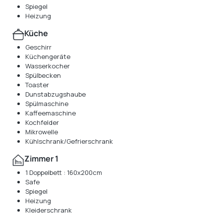
Spiegel
Heizung
Küche
Geschirr
Küchengeräte
Wasserkocher
Spülbecken
Toaster
Dunstabzugshaube
Spülmaschine
Kaffeemaschine
Kochfelder
Mikrowelle
Kühlschrank/Gefrierschrank
Zimmer 1
1 Doppelbett : 160x200cm
Safe
Spiegel
Heizung
Kleiderschrank