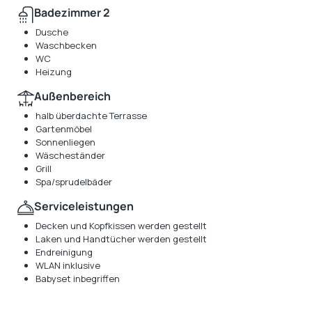
Badezimmer 2
Dusche
Waschbecken
WC
Heizung
Außenbereich
halb überdachte Terrasse
Gartenmöbel
Sonnenliegen
Wäscheständer
Grill
Spa/sprudelbäder
Serviceleistungen
Decken und Kopfkissen werden gestellt
Laken und Handtücher werden gestellt
Endreinigung
WLAN inklusive
Babyset inbegriffen