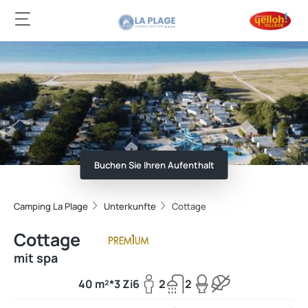
Buchen Sie Ihren Aufenthalt
Camping La Plage
Unterkunfte
Cottage
Cottage
mit spa
40 m²*
3 Zi
6
2
2