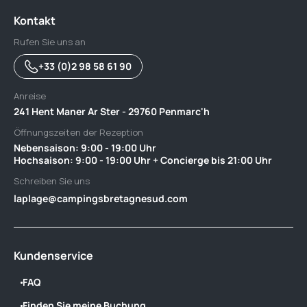
Kontakt
Rufen Sie uns an
+33 (0)2 98 58 61 90
Anreise
241 Hent Maner Ar Ster - 29760 Penmarc'h
Öffnungszeiten der Rezeption
Nebensaison: 9:00 - 19:00 Uhr ‎ ‎ ‎ ‎ ‎ ‎ ‎ ‎ ‎ ‎ ‎ ‎ ‎ ‎ ‎ ‎ ‎ ‎ ‎ ‎ ‎ ‎ ‎ ‎ ‎ ‎ ‎ ‎ ‎ ‎ ‎ ‎ ‎ ‎ ‎ ‎ ‎ ‎‎ ‎ ‎ ‎ ‎ ‎ ‎ ‎ ‎ ‎ ‎ ‎ ‎ ‎ ‎ ‎ ‎ ‎
Hochsaison: 9:00 - 19:00 Uhr + Concierge bis 21:00 Uhr
Schreiben Sie uns
laplage@campingsbretagnesud.com
Kundenservice
FAQ
Finden Sie meine Buchung