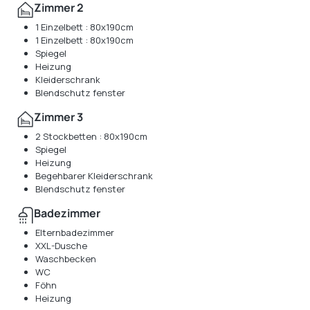
Zimmer 2
1 Einzelbett : 80x190cm
1 Einzelbett : 80x190cm
Spiegel
Heizung
Kleiderschrank
Blendschutz fenster
Zimmer 3
2 Stockbetten : 80x190cm
Spiegel
Heizung
Begehbarer Kleiderschrank
Blendschutz fenster
Badezimmer
Elternbadezimmer
XXL-Dusche
Waschbecken
WC
Föhn
Heizung