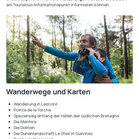
am Tourismus-Informationspunkt informieren können.
Wanderwege und Karten
Wanderung in Lesconil
Pointe de la Torche
Spazierweg entlang der Häfen der südlichen Bretagne
Die Menhire
Die Dolmen
Die Dünenlandschaft Le Steir in Guilvinec