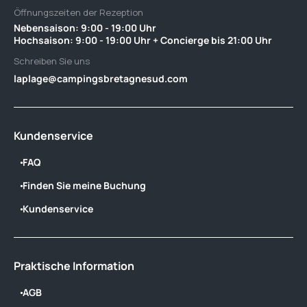
Öffnungszeiten der Rezeption
Nebensaison: 9:00 - 19:00 Uhr ‎ ‎ ‎ ‎ ‎ ‎ ‎ ‎ ‎ ‎ ‎ ‎ ‎ ‎ ‎ ‎ ‎ ‎ ‎ ‎ ‎ ‎ ‎ ‎ ‎ ‎ ‎ ‎ ‎ ‎ ‎ ‎ ‎ ‎ ‎ ‎ ‎ ‎‎ ‎ ‎ ‎ ‎ ‎ ‎ ‎ ‎ ‎ ‎ ‎ ‎ ‎ ‎ ‎ ‎ ‎
Hochsaison: 9:00 - 19:00 Uhr + Concierge bis 21:00 Uhr
Schreiben Sie uns
laplage@campingsbretagnesud.com
Kundenservice
FAQ
Finden Sie meine Buchung
Kundenservice
Praktische Information
AGB