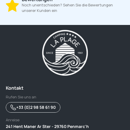
Noch unentschieden? Sehen Sie die Bewertungen
unserer Kunden ein
Kontakt
Rufen Sie uns an
+33 (0)2 98 58 61 90
Anreise
241 Hent Maner Ar Ster - 29760 Penmarc'h