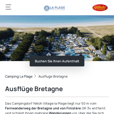
Buchen Sie Ihren Aufenthalt
Camping La Plage
Ausfluge Bretagne
Ausflüge Bretagne
Das Campingdorf Yelloh Village la Plage liegt nur 50 m vom
Fernwanderweg der Bretagne und von Finistère
GR 34 entfernt
und schlägt Ihnen mehrere
Wanderungen
vor, über die Sie sich