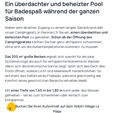
Ein überdachter und beheizter Pool
für Badespaß während der ganzen
Saison
Neben dem direkten Zugang zu einem langen Sandstrand lädt
unser Campingplatz in Penmarc'h Sie ein,
einen überdachten und
beheizten Pool
zu genießen.
Schon ab der Öffnung des
Campingplatzes
können Sie hier ganz entspannt schwimmen,
ohne sich um die Außentemperaturen kümmern zu müssen.
Das 200 m² große Becken
eignet sich sowohl für ein paar
Schwimmzüge als auch für entspannte Momente im Wasser.
Wenn sich die bretonische Sonne zeigt, lässt sich das Dach des
Pools öffnen, sodass Licht und Meeresluft hereinkommen. So
entsteht das Gefühl eines Freibads, während gleichzeitig der
Komfort eines geschützten Bereichs erhalten bleibt.
Mit
einer Tiefe von 1,40 m bis 1,80 m
kann jeder das Wasser
genießen – sei es zum Schwimmen oder einfach zum
Entspannen.
Buchen Sie Ihren Aufenthalt auf dem Yelloh! Village La
Plage