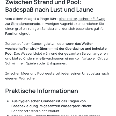
Zwischen Strand und Pool:
Badespaß nach Lust und Laune
Vom Yelloh! Village La Plage führt
ein direkter, sicherer Fußweg
zur Strandpromenade
. In wenigen Augenblicken erreichen Sie
einen großen, ruhigen Sandstrand, der sich besonders gut für
Familien eignet.
Zurück auf dem Campingplatz – oder
wenn das Wetter
wechselhafter wird – übernimmt der überdachte und beheizte
Pool
. Das Wasser bleibt während der gesamten Saison angenehm
und bietet Kindern wie Erwachsenen einen komfortablen Ort zum
Schwimmen, Spielen oder Entspannen.
Zwischen Meer und Pool gestaltet jeder seinen Urlaubstag nach
eigenen Wünschen.
Praktische Informationen
Aus hygienischen Gründen ist das Tragen von
Badebekleidung im gesamten Wasserpark Pflicht
.
Badeshorts sind nicht erlaubt.
Kinder unter 2 Jahren müssen eine Bade-Windel tragen.