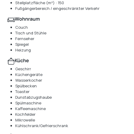
Stellplatzfläche (m²) : 150
Fußgängerbereich / eingeschränkter Verkehr
Wohnraum
Couch
Tisch und Stühle
Fernseher
Spiegel
Heizung
Küche
Geschirr
Küchengeräte
Wasserkocher
Spülbecken
Toaster
Dunstabzugshaube
Spülmaschine
Kaffeemaschine
Kochfelder
Mikrowelle
Kühlschrank/Gefrierschrank