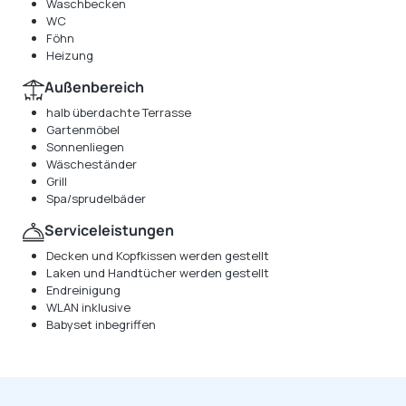
Waschbecken
WC
Föhn
Heizung
Außenbereich
halb überdachte Terrasse
Gartenmöbel
Sonnenliegen
Wäscheständer
Grill
Spa/sprudelbäder
Serviceleistungen
Decken und Kopfkissen werden gestellt
Laken und Handtücher werden gestellt
Endreinigung
WLAN inklusive
Babyset inbegriffen