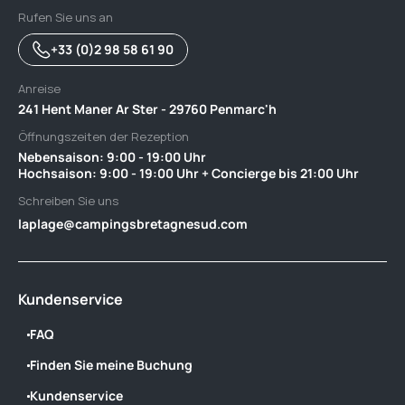
Rufen Sie uns an
+33 (0)2 98 58 61 90
Anreise
241 Hent Maner Ar Ster - 29760 Penmarc'h
Öffnungszeiten der Rezeption
Nebensaison: 9:00 - 19:00 Uhr ‎ ‎ ‎ ‎ ‎ ‎ ‎ ‎ ‎ ‎ ‎ ‎ ‎ ‎ ‎ ‎ ‎ ‎ ‎ ‎ ‎ ‎ ‎ ‎ ‎ ‎ ‎ ‎ ‎ ‎ ‎ ‎ ‎ ‎ ‎ ‎ ‎ ‎‎ ‎ ‎ ‎ ‎ ‎ ‎ ‎ ‎ ‎ ‎ ‎ ‎ ‎ ‎ ‎ ‎ ‎
Hochsaison: 9:00 - 19:00 Uhr + Concierge bis 21:00 Uhr
Schreiben Sie uns
laplage@campingsbretagnesud.com
Kundenservice
FAQ
Finden Sie meine Buchung
Kundenservice