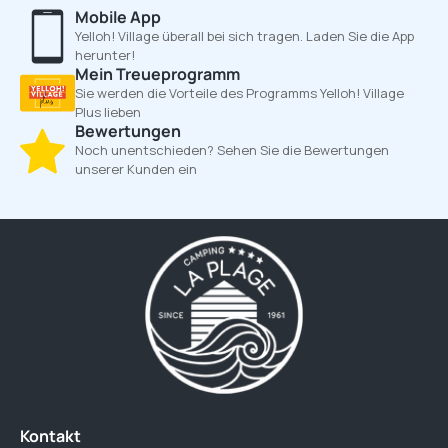
Mobile App
Yelloh! Village überall bei sich tragen. Laden Sie die App
herunter!
Mein Treueprogramm
Sie werden die Vorteile des Programms Yelloh! Village
Plus lieben
Bewertungen
Noch unentschieden? Sehen Sie die Bewertungen
unserer Kunden ein
Kontakt