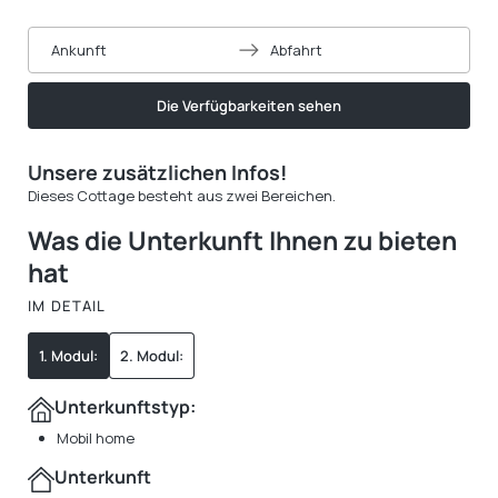
Ankunft
Abfahrt
Die Verfügbarkeiten sehen
Unsere zusätzlichen Infos!
Dieses Cottage besteht aus zwei Bereichen.
Was die Unterkunft Ihnen zu bieten
hat
IM DETAIL
1. Modul:
2. Modul:
Unterkunftstyp:
Mobil home
Unterkunft