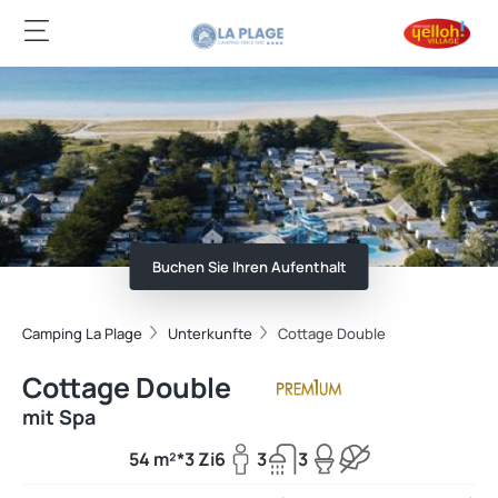
Buchen Sie Ihren Aufenthalt
Camping La Plage
Unterkunfte
Cottage Double
Cottage Double
mit Spa
54 m²*
3 Zi
6
3
3