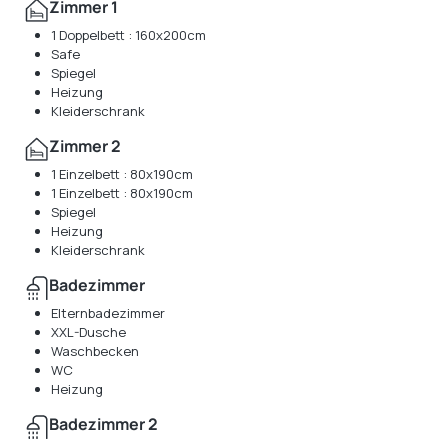
Zimmer 1
1 Doppelbett : 160x200cm
Safe
Spiegel
Heizung
Kleiderschrank
Zimmer 2
1 Einzelbett : 80x190cm
1 Einzelbett : 80x190cm
Spiegel
Heizung
Kleiderschrank
Badezimmer
Elternbadezimmer
XXL-Dusche
Waschbecken
WC
Heizung
Badezimmer 2