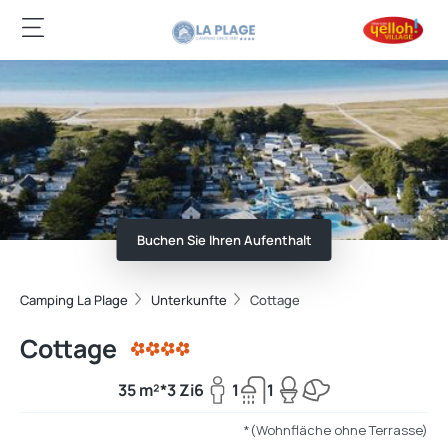
Buchen Sie Ihren Aufenthalt
Camping La Plage
Unterkunfte
Cottage
Cottage
35 m²*
3 Zi
6
1
1
*(Wohnfläche ohne Terrasse)