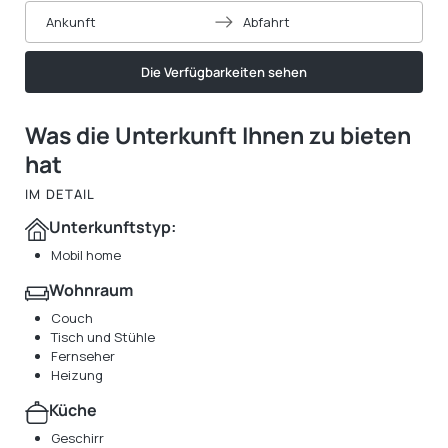
Ankunft
Abfahrt
Die Verfügbarkeiten sehen
Was die Unterkunft Ihnen zu bieten
hat
IM DETAIL
Unterkunftstyp:
Mobil home
Wohnraum
Couch
Tisch und Stühle
Fernseher
Heizung
Küche
Geschirr