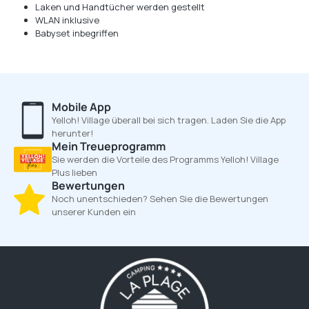
Laken und Handtücher werden gestellt
WLAN inklusive
Babyset inbegriffen
Mobile App
Yelloh! Village überall bei sich tragen. Laden Sie die App
herunter!
Mein Treueprogramm
Sie werden die Vorteile des Programms Yelloh! Village
Plus lieben
Bewertungen
Noch unentschieden? Sehen Sie die Bewertungen
unserer Kunden ein