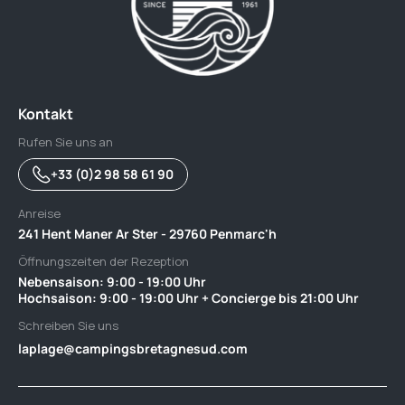
Kontakt
Rufen Sie uns an
+33 (0)2 98 58 61 90
Anreise
241 Hent Maner Ar Ster - 29760 Penmarc'h
Öffnungszeiten der Rezeption
Nebensaison: 9:00 - 19:00 Uhr ‎ ‎ ‎ ‎ ‎ ‎ ‎ ‎ ‎ ‎ ‎ ‎ ‎ ‎ ‎ ‎ ‎ ‎ ‎ ‎ ‎ ‎ ‎ ‎ ‎ ‎ ‎ ‎ ‎ ‎ ‎ ‎ ‎ ‎ ‎ ‎ ‎ ‎‎ ‎ ‎ ‎ ‎ ‎ ‎ ‎ ‎ ‎ ‎ ‎ ‎ ‎ ‎ ‎ ‎ ‎
Hochsaison: 9:00 - 19:00 Uhr + Concierge bis 21:00 Uhr
Schreiben Sie uns
laplage@campingsbretagnesud.com