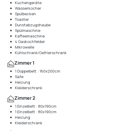
Küchengeräte
Wasserkocher
Spülbecken
Toaster
Dunstabzugshaube
Spülmaschine
Kaffeemaschine
4 Gaskochfelder
Mikrowelle
Kühlschrank/Gefrierschrank
Zimmer 1
1 Doppelbett : 160x200cm
Safe
Heizung
Kleiderschrank
Zimmer 2
1 Einzelbett : 80x190cm
1 Einzelbett : 80x190cm
Heizung
Kleiderschrank