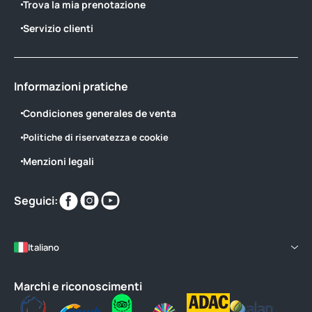
Trova la mia prenotazione
Servizio clienti
Informazioni pratiche
Condiciones generales de venta
Politiche di riservatezza e cookie
Menzioni legali
Trovaci
Trovaci
Trovaci
Seguici:
su
su
su
Italiano
Marchi e riconoscimenti