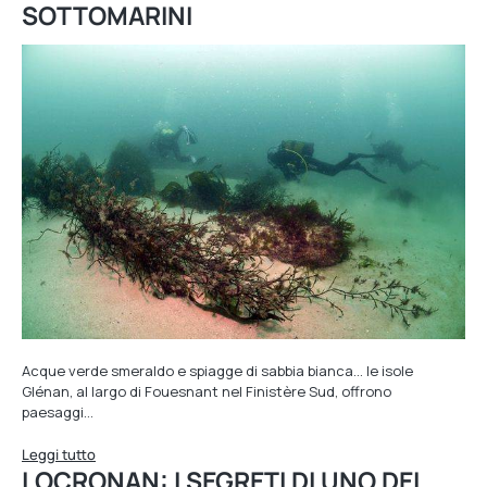
SOTTOMARINI
Acque verde smeraldo e spiagge di sabbia bianca… le isole
Glénan, al largo di Fouesnant nel Finistère Sud, offrono
paesaggi…
Leggi tutto
LOCRONAN: I SEGRETI DI UNO DEI