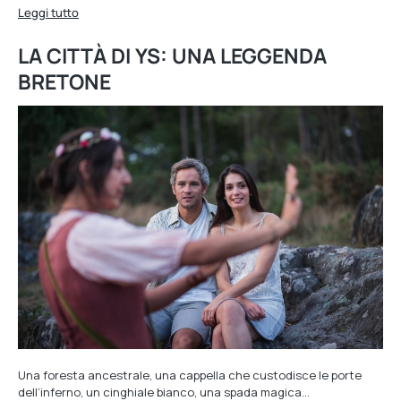
Leggi tutto
LA CITTÀ DI YS: UNA LEGGENDA
BRETONE
Una foresta ancestrale, una cappella che custodisce le porte
dell’inferno, un cinghiale bianco, una spada magica…