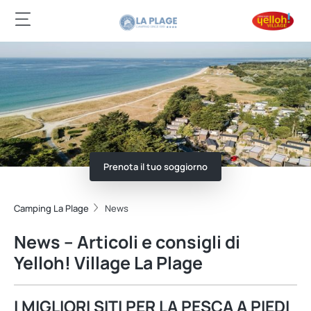
Prenota il tuo soggiorno
Camping La Plage
News
News – Articoli e consigli di
Yelloh! Village La Plage
I MIGLIORI SITI PER LA PESCA A PIEDI